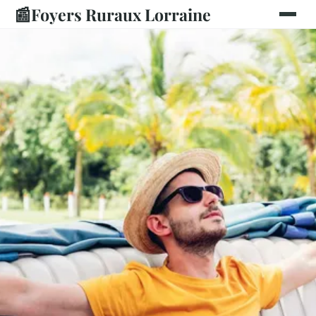
📰
Foyers Ruraux Lorraine