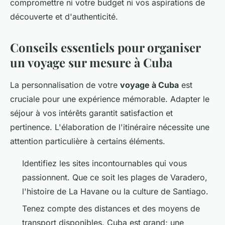
compromettre ni votre budget ni vos aspirations de
découverte et d'authenticité.
Conseils essentiels pour organiser
un voyage sur mesure à Cuba
La personnalisation de votre
voyage à Cuba
est
cruciale pour une expérience mémorable. Adapter le
séjour à vos intérêts garantit satisfaction et
pertinence. L'élaboration de l'itinéraire nécessite une
attention particulière à certains éléments.
Identifiez les sites incontournables qui vous
passionnent. Que ce soit les plages de Varadero,
l'histoire de La Havane ou la culture de Santiago.
Tenez compte des distances et des moyens de
transport disponibles. Cuba est grand; une