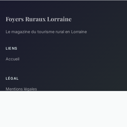
Foyers Ruraux Lorraine
Le magazine du tourisme rural en Lorraine
LIENS
Accueil
LÉGAL
Mentions légales
Contact
© 2026 Foyers Ruraux Lorraine. Tous droits réservés.