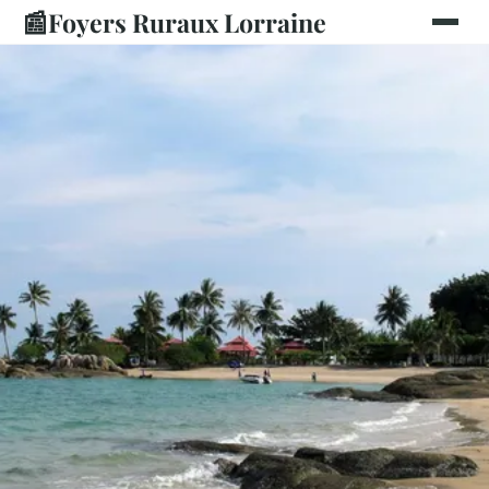
📰
Foyers Ruraux Lorraine