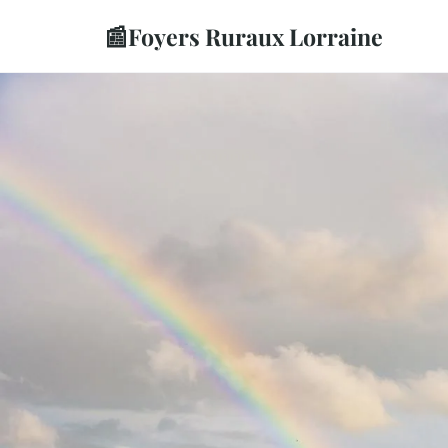
📰
Foyers Ruraux Lorraine