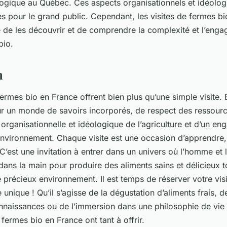
ologique au Québec. Ces aspects organisationnels et idéolog
es pour le grand public. Cependant, les visites de fermes bi
 de les découvrir et de comprendre la complexité et l’enga
bio.
n
rmes bio en France offrent bien plus qu’une simple visite. 
ur un monde de savoirs incorporés, de respect des ressource
organisationnelle et idéologique de l’agriculture et d’un e
environnement. Chaque visite est une occasion d’apprendre,
C’est une invitation à entrer dans un univers où l’homme et 
 dans la main pour produire des aliments sains et délicieux t
 précieux environnement. Il est temps de réserver votre visi
 unique ! Qu’il s’agisse de la dégustation d’aliments frais, d
nnaissances ou de l’immersion dans une philosophie de vie
 fermes bio en France ont tant à offrir.