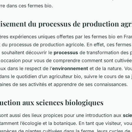
re dans ces fermes bio.
isement du processus de production agr
ères expériences uniques offertes par les fermes bio en Fr
t du processus de production agricole. En effet, ces fermes
i souhaitent découvrir le
processus
de transformation des p
e occasion pour vous de comprendre comment sont cultivée
ux dans le respect de l’
environnement
et de la nature. Vo
ns le quotidien d’un agriculteur bio, suivre le cours de sa 
taines de ses activités et apprendre de ses connaissances.
uction aux sciences biologiques
sont aussi des lieux propices pour une introduction aux
sci
tamment l’écologie et la botanique. En tant que visiteur, vous
espèces de plantes cultivées dans la ferme, leurs cycles de 