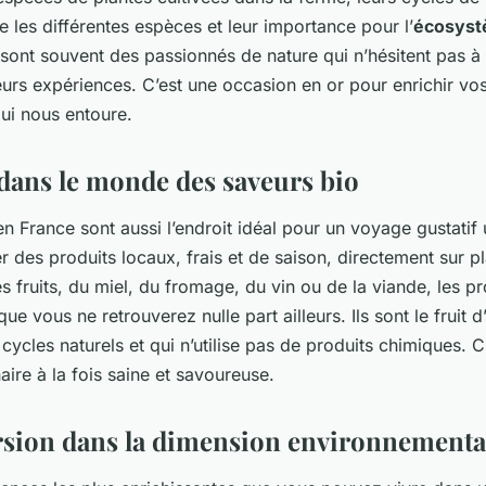
re les différentes espèces et leur importance pour l’
écosys
 sont souvent des passionnés de nature qui n’hésitent pas à 
eurs expériences. C’est une occasion en or pour enrichir vos
ui nous entoure.
dans le monde des saveurs bio
n France sont aussi l’endroit idéal pour un voyage gustatif
 des produits locaux, frais et de saison, directement sur p
 fruits, du miel, du fromage, du vin ou de la viande, les pr
ue vous ne retrouverez nulle part ailleurs. Ils sont le fruit d
 cycles naturels et qui n’utilise pas de produits chimiques. 
aire à la fois saine et savoureuse.
sion dans la dimension environnementa