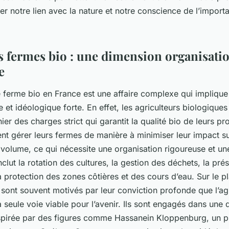
er notre lien avec la nature et notre conscience de l’import
s fermes bio : une dimension organisatio
e
e ferme bio en France est une affaire complexe qui impliqu
e et idéologique forte. En effet, les agriculteurs biologiques
er des charges strict qui garantit la qualité bio de leurs prod
nt gérer leurs fermes de manière à minimiser leur impact s
volume, ce qui nécessite une organisation rigoureuse et une
nclut la rotation des cultures, la gestion des déchets, la pré
la protection des zones côtières et des cours d’eau. Sur le p
 sont souvent motivés par leur conviction profonde que l’agr
a seule voie viable pour l’avenir. Ils sont engagés dans un
pirée par des figures comme Hassanein Kloppenburg, un p