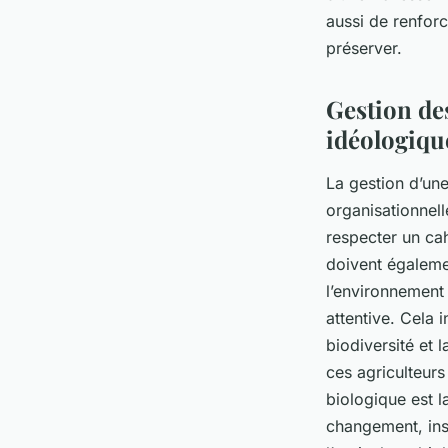
aussi de renforc
préserver.
Gestion de
idéologiqu
La gestion d’un
organisationnell
respecter un cahi
doivent égaleme
l’environnement 
attentive. Cela i
biodiversité et 
ces agriculteurs
biologique est l
changement, ins