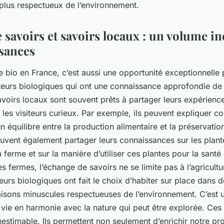
lus respectueux de l’environnement.
 savoirs et savoirs locaux : un volume i
sances
e bio en France, c’est aussi une opportunité exceptionnelle
lteurs biologiques qui ont une connaissance approfondie de 
voirs locaux sont souvent prêts à partager leurs expérience
les visiteurs curieux. Par exemple, ils peuvent expliquer c
n équilibre entre la production alimentaire et la préservati
peuvent également partager leurs connaissances sur les plan
 ferme et sur la manière d’utiliser ces plantes pour la santé 
s fermes, l’échange de savoirs ne se limite pas à l’agricultur
teurs biologiques ont fait le choix d’habiter sur place dans d
isons minuscules respectueuses de l’environnement. C’est 
 vie en harmonie avec la nature qui peut être explorée. Ce
nestimable. Ils permettent non seulement d’enrichir notre pr