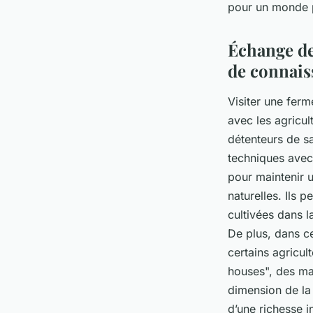
pour un monde p
Échange de
de connais
Visiter une ferm
avec les agricu
détenteurs de sa
techniques avec 
pour maintenir u
naturelles. Ils 
cultivées dans la
De plus, dans ce
certains agricul
houses", des ma
dimension de la
d’une richesse i