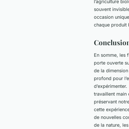
l’agriculture bi
souvent invisibl
occasion unique
chaque produit 
Conclusio
En somme, les fe
porte ouverte s
de la dimension 
profond pour l’
d’expérimenter. 
travaillent main
préservant notre
cette expérience
de nouvelles co
de la nature, les