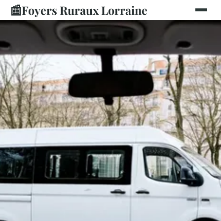
📰
Foyers Ruraux Lorraine